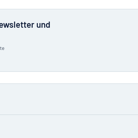
Newsletter und
tte