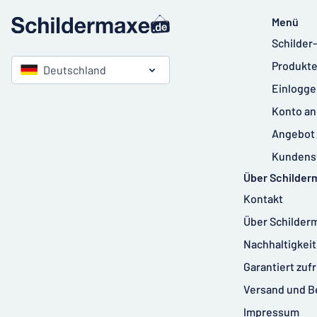
Menü
Schilder
Produkte
Deutschland
Einlogge
Konto an
Angebot 
Kundens
Über Schilder
Kontakt
Über Schilder
Nachhaltigkeit
Garantiert zuf
Versand und B
Impressum