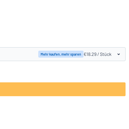
Produkte vergleichen
€18.29
/ Stück
Mehr kaufen, mehr sparen