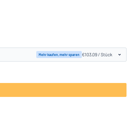
Produkte vergleichen
€103.09
/ Stück
Mehr kaufen, mehr sparen