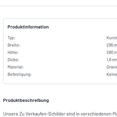
Produktinformation
Typ:
Kunst
Breite:
295 
Höhe:
280 
Dicke:
1,6 m
Material:
Gravi
Befestigung:
Kein
Produktbeschreibung
Unsere Zu Verkaufen-Schilder sind in verschiedenen Mat