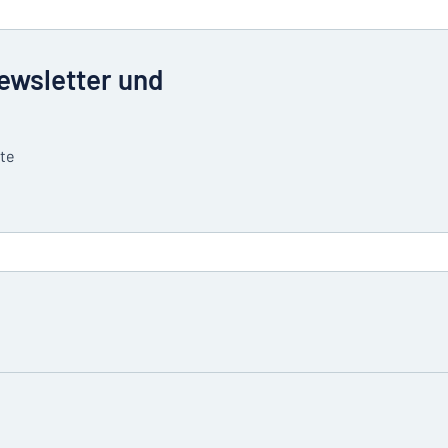
Newsletter und
tte