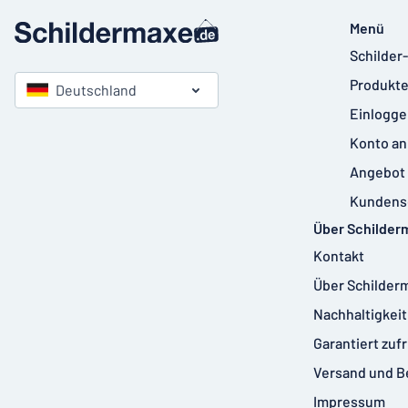
Menü
Schilder
Produkte
Deutschland
Einlogge
Konto an
Angebot 
Kundens
Über Schilder
Kontakt
Über Schilder
Nachhaltigkeit
Garantiert zuf
Versand und B
Impressum