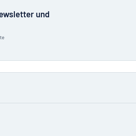
Newsletter und
tte