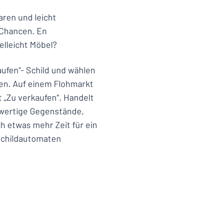
aren und leicht
 Chancen. En
elleicht Möbel?
aufen“- Schild und wählen
ien. Auf einem Flohmarkt
t „Zu verkaufen“. Handelt
hwertige Gegenstände,
ch etwas mehr Zeit für ein
 Schildautomaten