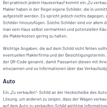
Bei praktisch jedem Hausverkauf kommt ein „Zu verkauf
Makler haben in der Regel eigene Schilder, die in unmi
aufgestellt werden. Es spricht jedoch nichts dagegen, 
Schilder hinzuzufügen. Solche Schilder sind vor allem 
man sein Haus selbst vermarkten und potenziellen Kä
die Maklerkosten gering zu halten.
Wichtige Angaben, die auf dem Schild nicht fehlen soll
eventuellen Maklerfirma und der Besichtigungstermin.
der QR-Code genannt, damit Passanten diesen mit ih
einscannen und so Informationen über das Verkaufsob
Auto
Ein „Zu verkaufen“- Schild an der Heckscheibe des Autos
Lösung, um anderen zu zeigen, dass der Wagen verkauf
auf dem Auto zu verkaufen-Schild wichtige Information