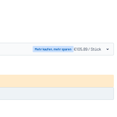
Produkte vergleichen
€105.89
/ Stück
Mehr kaufen, mehr sparen