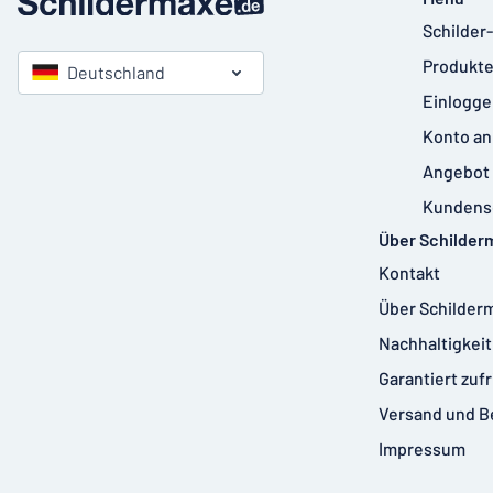
Schilder
Produkte
Deutschland
Einlogge
Konto an
Angebot 
Kundens
Über Schilder
Kontakt
Über Schilder
Nachhaltigkeit
Garantiert zuf
Versand und B
Impressum