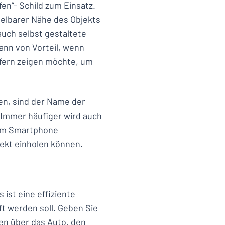
en“- Schild zum Einsatz.
ttelbarer Nähe des Objekts
auch selbst gestaltete
dann von Vorteil, wenn
ufern zeigen möchte, um
ten, sind der Name der
 Immer häufiger wird auch
rem Smartphone
jekt einholen können.
 ist eine effiziente
t werden soll. Geben Sie
en über das Auto, den