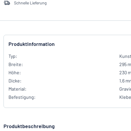
Schnelle Lieferung
Produktinformation
Typ:
Kunst
Breite:
295 
Höhe:
230 
Dicke:
1,6 m
Material:
Gravi
Befestigung:
Kleb
Produktbeschreibung