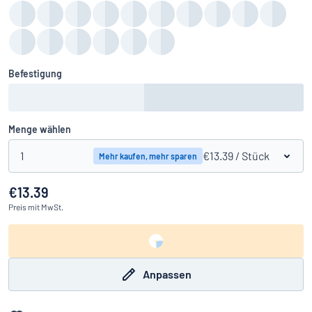
Befestigung
Menge wählen
1
€13.39
/ Stück
Mehr kaufen, mehr sparen
€13.39
Preis
mit MwSt.
Anpassen