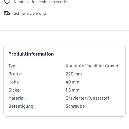
Kundenzufriedenheitsgarantie
Schnelle Lieferung
Produktinformation
Typ:
Kunststoffschilder Gravur
Breite:
220 mm
Höhe:
40 mm
Dicke:
1,6 mm
Material:
Gravierter Kunststoff
Befestigung:
Schraube