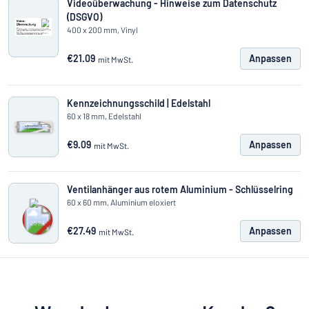
Videoüberwachung - Hinweise zum Datenschutz
(DSGVO)
400 x 200 mm, Vinyl
€21.09
Anpassen
mit MwSt.
Kennzeichnungsschild | Edelstahl
60 x 18 mm, Edelstahl
€9.09
Anpassen
mit MwSt.
Ventilanhänger aus rotem Aluminium - Schlüsselring
60 x 60 mm, Aluminium eloxiert
€27.49
Anpassen
mit MwSt.