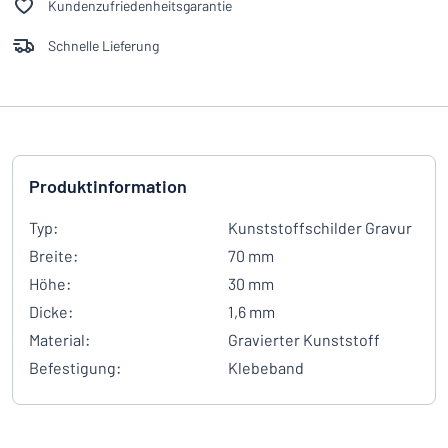
Kundenzufriedenheitsgarantie
Schnelle Lieferung
Produktinformation
Typ:
Kunststoffschilder Gravur
Breite:
70 mm
Höhe:
30 mm
Dicke:
1,6 mm
Material:
Gravierter Kunststoff
Befestigung:
Klebeband