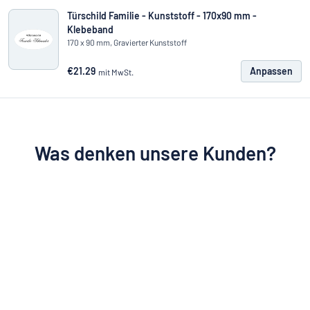
Türschild Familie - Kunststoff - 170x90 mm -
Klebeband
170 x 90 mm, Gravierter Kunststoff
€21.29
Anpassen
mit MwSt.
Was denken unsere Kunden?