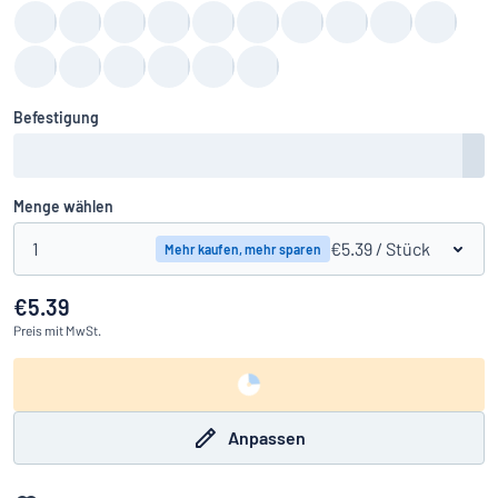
Befestigung
Menge wählen
1
€5.39
/ Stück
Mehr kaufen, mehr sparen
€5.39
Preis
mit MwSt.
Anpassen