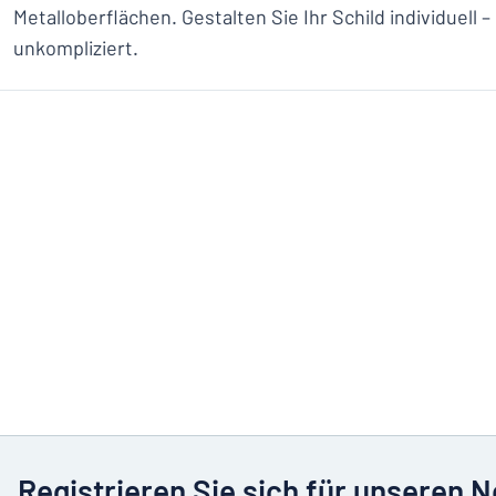
Metalloberflächen. Gestalten Sie Ihr Schild individuell –
unkompliziert.
Registrieren Sie sich für unseren 