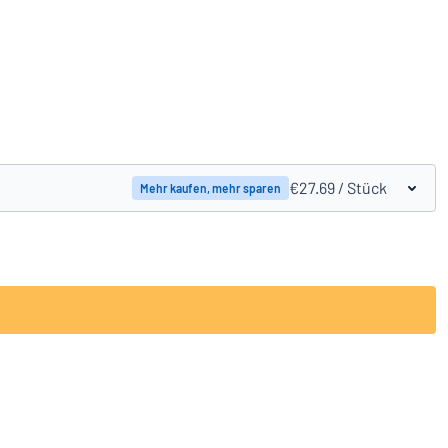
Produkte vergleichen
€27.69
/ Stück
Mehr kaufen, mehr sparen