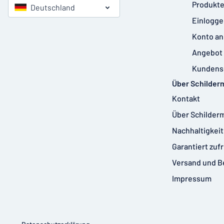
Produkte
Deutschland
Einlogge
Konto an
Angebot 
Kundens
Über Schilder
Kontakt
Über Schilder
Nachhaltigkeit
Garantiert zuf
Versand und B
Impressum