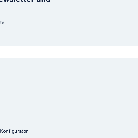
tte
-Konfigurator