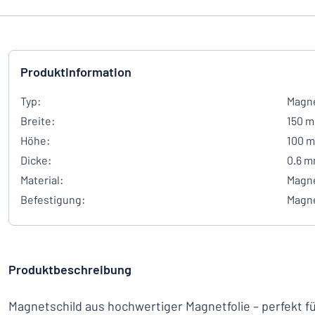
Produktinformation
Typ:
Magne
Breite:
150 
Höhe:
100 
Dicke:
0.6 
Material:
Magn
Befestigung:
Magn
Produktbeschreibung
Magnetschild aus hochwertiger Magnetfolie – perfekt f