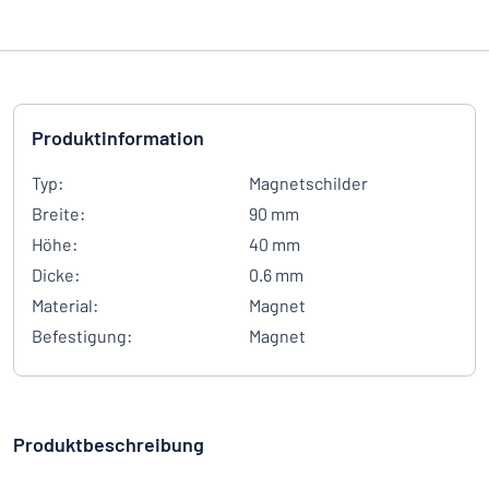
Produktinformation
Typ:
Magnetschilder
Breite:
90 mm
Höhe:
40 mm
Dicke:
0.6 mm
Material:
Magnet
Befestigung:
Magnet
Produktbeschreibung