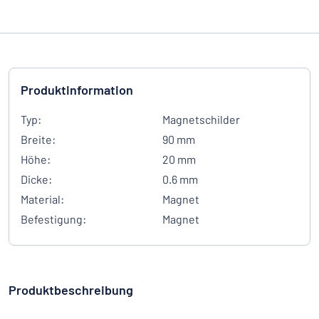
Produktinformation
Typ:
Magnetschilder
Breite:
90 mm
Höhe:
20 mm
Dicke:
0.6 mm
Material:
Magnet
Befestigung:
Magnet
Produktbeschreibung