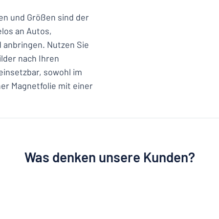
en und Größen sind der
elos an Autos,
 anbringen. Nutzen Sie
lder nach Ihren
einsetzbar, sowohl im
er Magnetfolie mit einer
Was denken unsere Kunden?