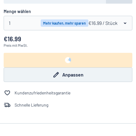
Menge wählen
1
€16.99
/ Stück
Mehr kaufen, mehr sparen
€16.99
Preis
mit MwSt.
Anpassen
Kundenzufriedenheitsgarantie
Schnelle Lieferung