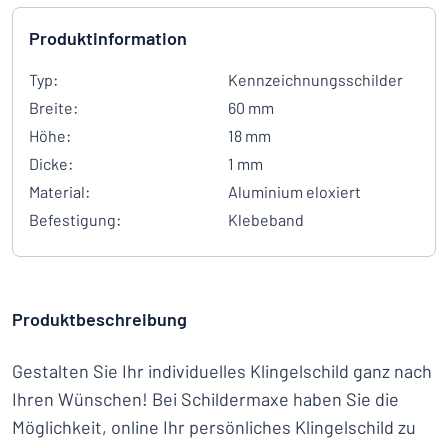
Produktinformation
Typ:
Kennzeichnungsschilder
Breite:
60 mm
Höhe:
18 mm
Dicke:
1 mm
Material:
Aluminium eloxiert
Befestigung:
Klebeband
Produktbeschreibung
Gestalten Sie Ihr individuelles Klingelschild ganz nach
Ihren Wünschen! Bei Schildermaxe haben Sie die
Möglichkeit, online Ihr persönliches Klingelschild zu