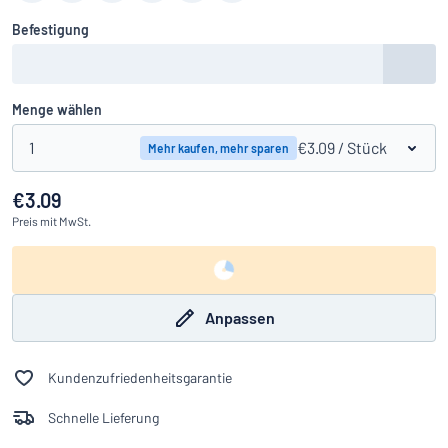
Befestigung
Menge wählen
1
€3.09
/ Stück
Mehr kaufen, mehr sparen
€3.09
Preis
mit MwSt.
Anpassen
Kundenzufriedenheitsgarantie
Schnelle Lieferung