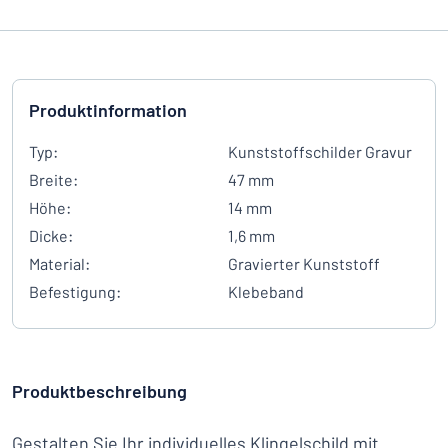
Produktinformation
Typ:
Kunststoffschilder Gravur
Breite:
47 mm
Höhe:
14 mm
Dicke:
1,6 mm
Material:
Gravierter Kunststoff
Befestigung:
Klebeband
Produktbeschreibung
Gestalten Sie Ihr individuelles Klingelschild mit