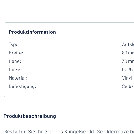
Produktinformation
Typ:
Aufkl
Breite:
80 m
Höhe:
30 m
Dicke:
0,175
Material:
Vinyl
Befestigung:
Selbs
Produktbeschreibung
Gestalten Sie Ihr eigenes Klingelschild. Schildermaxe b