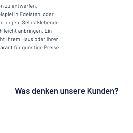
en zu entwerfen.
spiel in Edelstahl oder
ührungen. Selbstklebende
h leicht anbringen. Ein
eiht Ihrem Haus oder Ihrer
arant für günstige Preise
Was denken unsere Kunden?