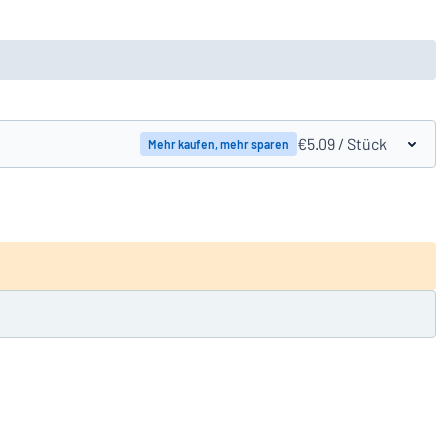
€5.09
/ Stück
Mehr kaufen, mehr sparen