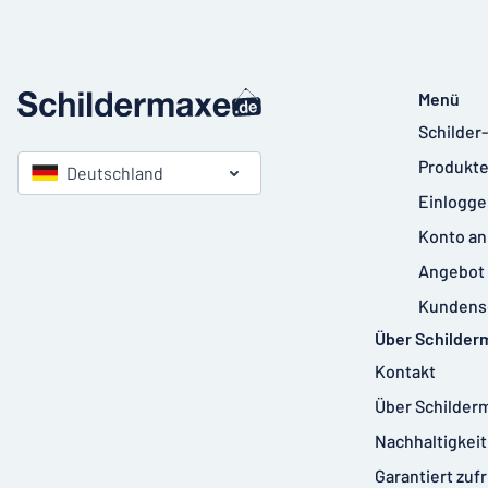
Menü
Schilder
Produkte
Deutschland
Einlogge
Konto an
Angebot 
Kundens
Über Schilder
Kontakt
Über Schilder
Nachhaltigkeit
Garantiert zuf