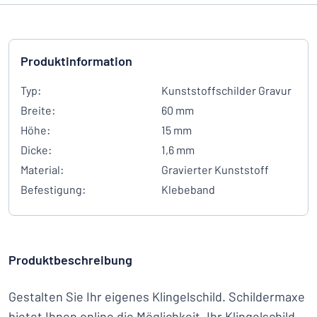
Produktinformation
Typ:
Kunststoffschilder Gravur
Breite:
60 mm
Höhe:
15 mm
Dicke:
1,6 mm
Material:
Gravierter Kunststoff
Befestigung:
Klebeband
Produktbeschreibung
Gestalten Sie Ihr eigenes Klingelschild. Schildermaxe
bietet Ihnen online die Möglichkeit, Ihr Klingelschild