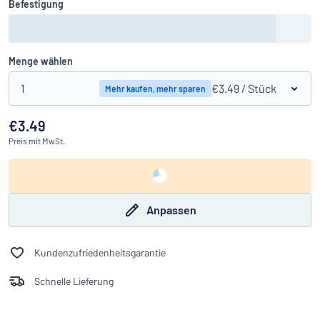
Befestigung
Menge wählen
1
€3.49
/ Stück
Mehr kaufen, mehr sparen
€3.49
Preis
mit MwSt.
Anpassen
Kundenzufriedenheitsgarantie
Schnelle Lieferung