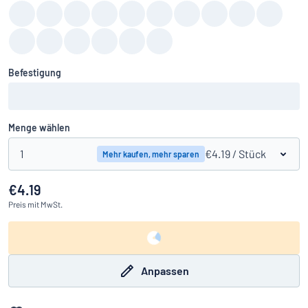
Befestigung
Menge wählen
1
€4.19
/ Stück
Mehr kaufen, mehr sparen
€4.19
Preis
mit MwSt.
Anpassen