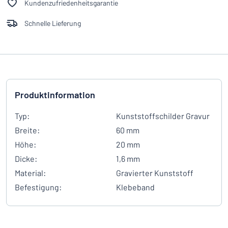
Kundenzufriedenheitsgarantie
Schnelle Lieferung
Produktinformation
Typ:
Kunststoffschilder Gravur
Breite:
60 mm
Höhe:
20 mm
Dicke:
1,6 mm
Material:
Gravierter Kunststoff
Befestigung:
Klebeband