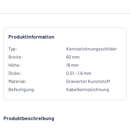
Produktinformation
Typ:
Kennzeichnungsschilder
Breite:
60 mm
Höhe:
18 mm
Dicke:
0,51 - 1,6 mm
Material:
Gravierter Kunststoff
Befestigung:
Kabelkennzeichnung
Produktbeschreibung