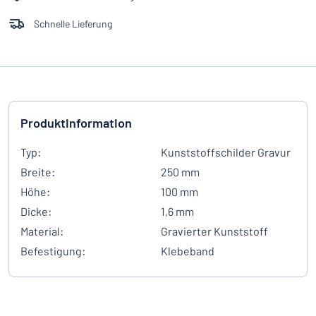
Schnelle Lieferung
Produktinformation
Typ:
Kunststoffschilder Gravur
Breite:
250 mm
Höhe:
100 mm
Dicke:
1,6 mm
Material:
Gravierter Kunststoff
Befestigung:
Klebeband