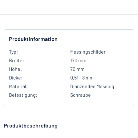
Produktinformation
Typ:
Messingschilder
Breite:
170 mm
Höhe:
70 mm
Dicke:
0,51 - 8 mm
Material:
Glänzendes Messing
Befestigung:
Schraube
Produktbeschreibung