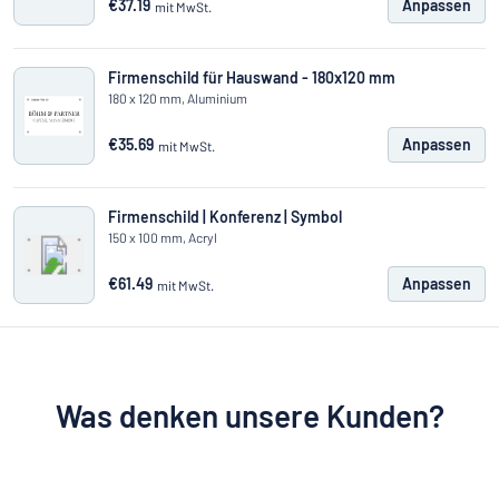
€37.19
Anpassen
mit MwSt.
Firmenschild für Hauswand - 180x120 mm
180 x 120 mm, Aluminium
€35.69
Anpassen
mit MwSt.
Firmenschild | Konferenz | Symbol
150 x 100 mm, Acryl
€61.49
Anpassen
mit MwSt.
Was denken unsere Kunden?