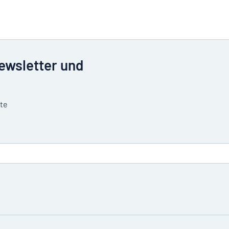
Newsletter und
tte