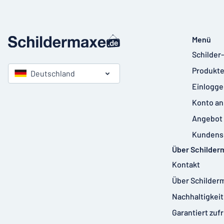
Menü
Schilder
Produkte
Deutschland
Einlogge
Konto an
Angebot 
Kundens
Über Schilder
Kontakt
Über Schilder
Nachhaltigkeit
Garantiert zuf