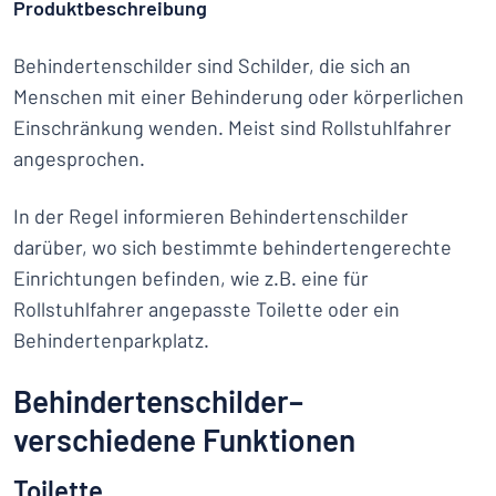
Produktbeschreibung
Behindertenschilder sind Schilder, die sich an
Menschen mit einer Behinderung oder körperlichen
Einschränkung wenden. Meist sind Rollstuhlfahrer
angesprochen.
In der Regel informieren Behindertenschilder
darüber, wo sich bestimmte behindertengerechte
Einrichtungen befinden, wie z.B. eine für
Rollstuhlfahrer angepasste Toilette oder ein
Behindertenparkplatz.
Behindertenschilder–
verschiedene Funktionen
Toilette