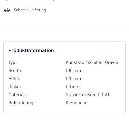
Schnelle Lieferung
Produktinformation
Typ:
Kunststoffschilder Gravur
Breite:
100 mm
Höhe:
120 mm
Dicke:
1,6 mm
Material:
Gravierter Kunststoff
Befestigung:
Klebeband