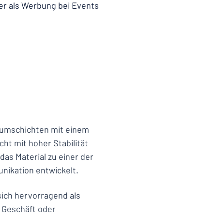
der als Werbung bei Events
iumschichten mit einem
ht mit hoher Stabilität
das Material zu einer der
nikation entwickelt.
sich hervorragend als
hr Geschäft oder