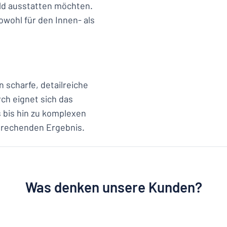
ld ausstatten möchten.
sowohl für den Innen- als
 scharfe, detailreiche
ch eignet sich das
s bis hin zu komplexen
sprechenden Ergebnis.
Was denken unsere Kunden?