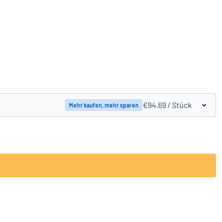
Produkte vergleichen
€94.69
/ Stück
Mehr kaufen, mehr sparen