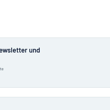
Newsletter und
tte