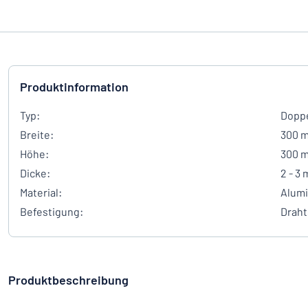
Produktinformation
Typ:
Doppe
Breite:
300 
Höhe:
300 
Dicke:
2 - 3
Material:
Alum
Befestigung:
Draht
Produktbeschreibung