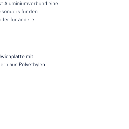
ist Aluminiumverbund eine
esonders für den
 oder für andere
wichplatte mit
ern aus Polyethylen