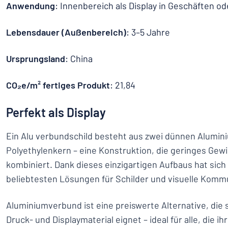
Anwendung
: Innenbereich als Display in Geschäften o
Lebensdauer (Außenbereich)
: 3–5 Jahre
Ursprungsland
: China
CO₂e/m² fertiges Produkt
: 21,84
Perfekt als Display
Ein Alu verbundschild besteht aus zwei dünnen Alumin
Polyethylenkern – eine Konstruktion, die geringes Gewic
kombiniert. Dank dieses einzigartigen Aufbaus hat sich 
beliebtesten Lösungen für Schilder und visuelle Kommu
Aluminiumverbund ist eine preiswerte Alternative, die 
Druck- und Displaymaterial eignet – ideal für alle, die i