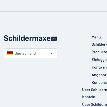
Menü
Schilder
Produkte
Deutschland
Einlogge
Konto an
Angebot 
Kundens
Über Schilder
Kontakt
Über Schilder