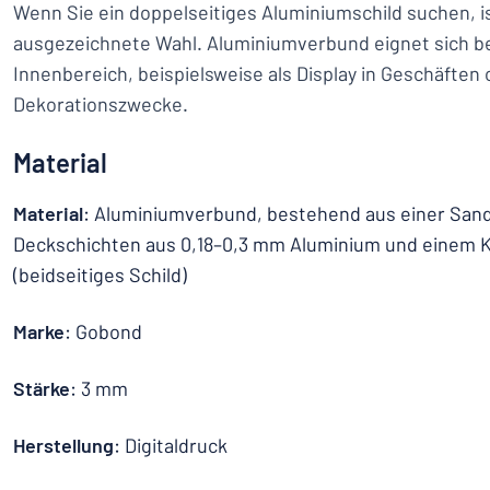
Wenn Sie ein doppelseitiges Aluminiumschild suchen, 
ausgezeichnete Wahl. Aluminiumverbund eignet sich b
Innenbereich, beispielsweise als Display in Geschäften
Dekorationszwecke.
Material
Material
: Aluminiumverbund, bestehend aus einer Sand
Deckschichten aus 0,18–0,3 mm Aluminium und einem K
(beidseitiges Schild)
Marke
: Gobond
Stärke
: 3 mm
Herstellung
: Digitaldruck