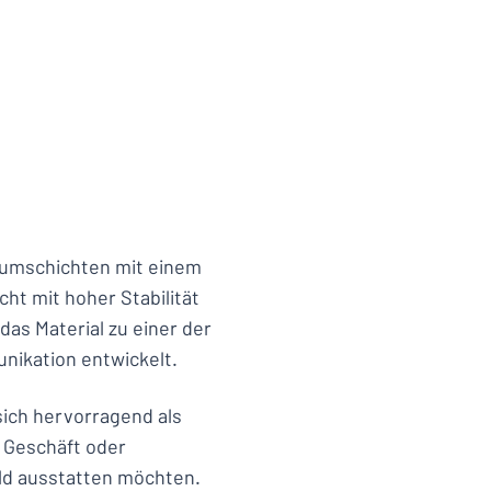
iumschichten mit einem
ht mit hoher Stabilität
das Material zu einer der
nikation entwickelt.
sich hervorragend als
hr Geschäft oder
ld ausstatten möchten.