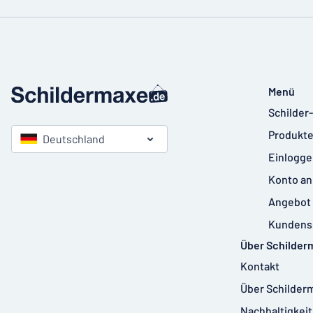
Menü
Schilder
Produkte
Deutschland
Einlogge
Konto an
Angebot 
Kundens
Über Schilder
Kontakt
Über Schilder
Nachhaltigkeit