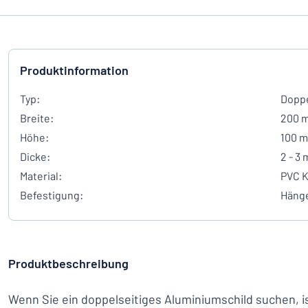
Produktinformation
Typ:
Doppe
Breite:
200 
Höhe:
100 
Dicke:
2 - 3
Material:
PVC K
Befestigung:
Häng
Produktbeschreibung
Wenn Sie ein doppelseitiges Aluminiumschild suchen, 