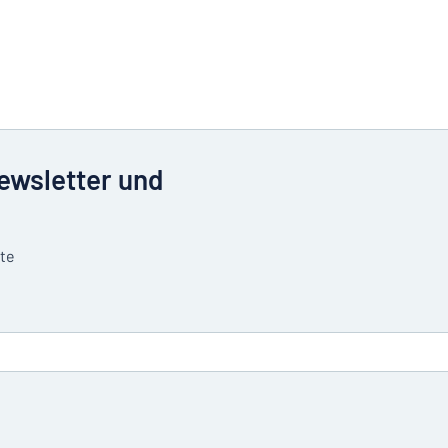
Newsletter und
tte