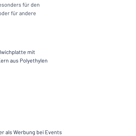
esonders für den
 oder für andere
wichplatte mit
ern aus Polyethylen
der als Werbung bei Events