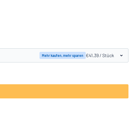
Produkte vergleichen
€41.39
/ Stück
Mehr kaufen, mehr sparen