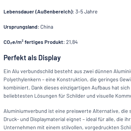
Lebensdauer (Außenbereich)
: 3–5 Jahre
Ursprungsland
: China
CO₂e/m² fertiges Produkt
: 21,84
Perfekt als Display
Ein Alu verbundschild besteht aus zwei dünnen Alumin
Polyethylenkern – eine Konstruktion, die geringes Gewic
kombiniert. Dank dieses einzigartigen Aufbaus hat sich 
beliebtesten Lösungen für Schilder und visuelle Kommu
Aluminiumverbund ist eine preiswerte Alternative, die 
Druck- und Displaymaterial eignet – ideal für alle, die i
Unternehmen mit einem stilvollen, vorgedruckten Schi