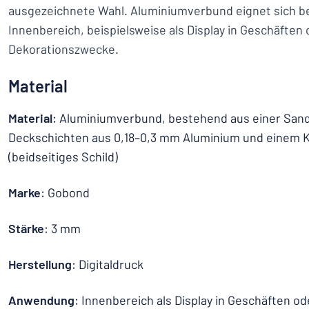
ausgezeichnete Wahl. Aluminiumverbund eignet sich b
Innenbereich, beispielsweise als Display in Geschäften
Dekorationszwecke.
Material
Material
: Aluminiumverbund, bestehend aus einer Sand
Deckschichten aus 0,18–0,3 mm Aluminium und einem K
(beidseitiges Schild)
Marke
: Gobond
Stärke
: 3 mm
Herstellung
: Digitaldruck
Anwendung
: Innenbereich als Display in Geschäften o