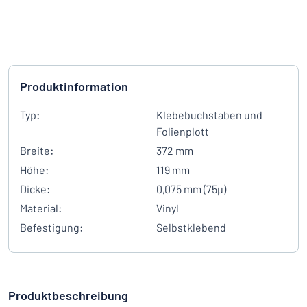
Produktinformation
Typ:
Klebebuchstaben und
Folienplott
Breite:
372 mm
Höhe:
119 mm
Dicke:
0,075 mm (75µ)
Material:
Vinyl
Befestigung:
Selbstklebend
Produktbeschreibung