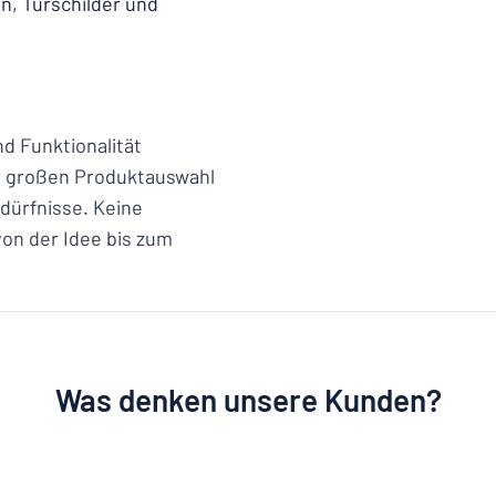
n, Türschilder und
nd Funktionalität
er großen Produktauswahl
edürfnisse. Keine
 von der Idee bis zum
Was denken unsere Kunden?