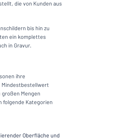
ellt, die von Kunden aus
nschildern bis hin zu
eten ein komplettes
ch in Gravur.
sonen ihre
en Mindestbestellwert
zu großen Mengen
n folgende Kategorien
tierender Oberfläche und