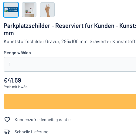
Alle Kategorien anzeigen
Angebotsanfrage
Parkplatzschilder - Reserviert für Kunden - Kunst
mm
Einloggen
Das Gesucht
Kunststoffschilder Gravur, 295x100 mm, Gravierter Kunststoff
Kundenservice
Menge wählen
Privat
/
Firma
1
€41.59
Preis
mit MwSt.
Kundenzufriedenheitsgarantie
Schnelle Lieferung