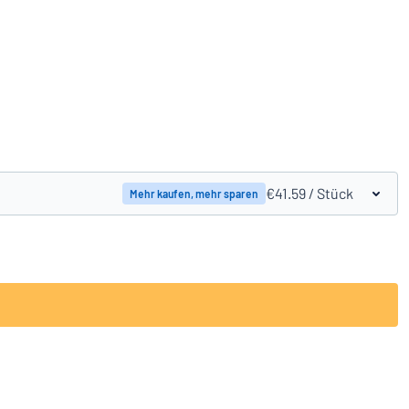
Produkte vergleichen
€41.59
/ Stück
Mehr kaufen, mehr sparen