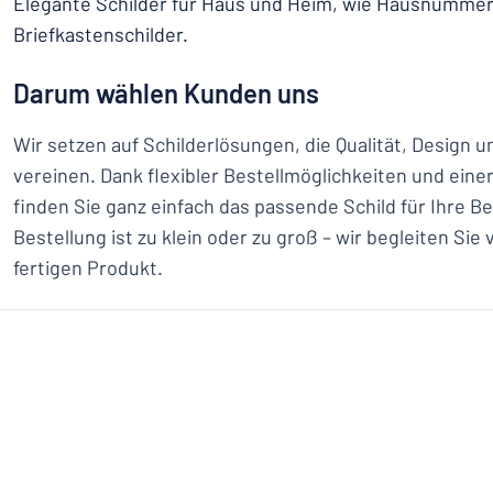
Elegante Schilder für Haus und Heim, wie Hausnummer
Briefkastenschilder.
Darum wählen Kunden uns
Wir setzen auf Schilderlösungen, die Qualität, Design u
vereinen. Dank flexibler Bestellmöglichkeiten und ein
finden Sie ganz einfach das passende Schild für Ihre B
Bestellung ist zu klein oder zu groß – wir begleiten Sie
fertigen Produkt.