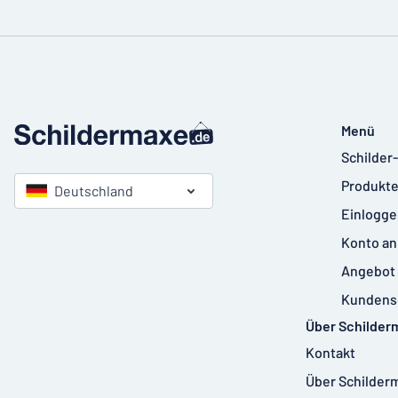
Menü
Schilder
Produkte
Deutschland
Einlogge
Konto an
Angebot 
Kundens
Über Schilder
Kontakt
Über Schilder