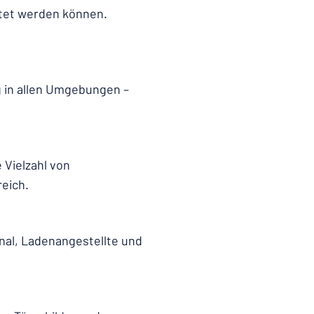
ttet werden können.
g in allen Umgebungen –
 Vielzahl von
eich.
onal, Ladenangestellte und