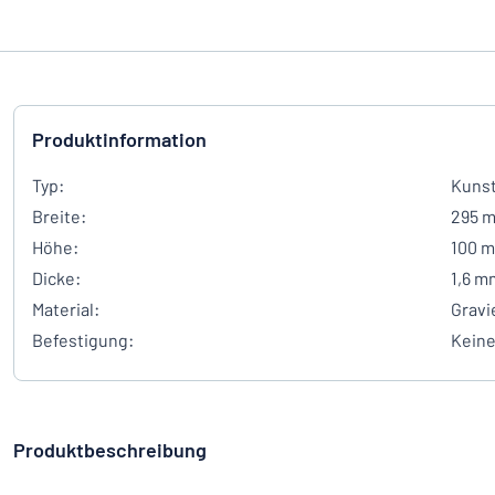
Produktinformation
Typ:
Kunst
Breite:
295 
Höhe:
100 
Dicke:
1,6 m
Material:
Gravi
Befestigung:
Kein
Produktbeschreibung