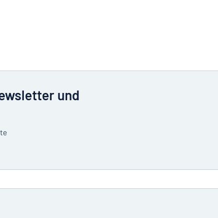
Newsletter und
tte