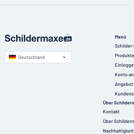
Menü
Schilder
Produkte
Deutschland
Einlogge
Konto an
Angebot 
Kundens
Über Schilder
Kontakt
Über Schilder
Nachhaltigkeit