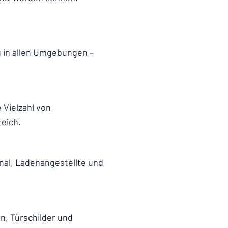
g in allen Umgebungen –
 Vielzahl von
eich.
onal, Ladenangestellte und
n, Türschilder und