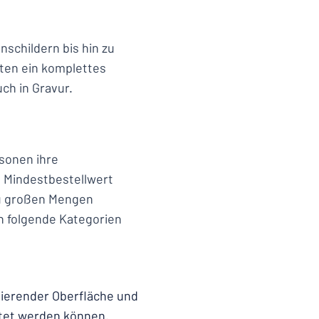
nschildern bis hin zu
eten ein komplettes
ch in Gravur.
sonen ihre
en Mindestbestellwert
zu großen Mengen
n folgende Kategorien
tierender Oberfläche und
ttet werden können.