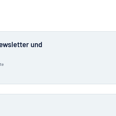
Newsletter und
tte