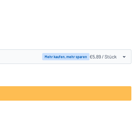
Produkte vergleichen
€5.89
/ Stück
Mehr kaufen, mehr sparen