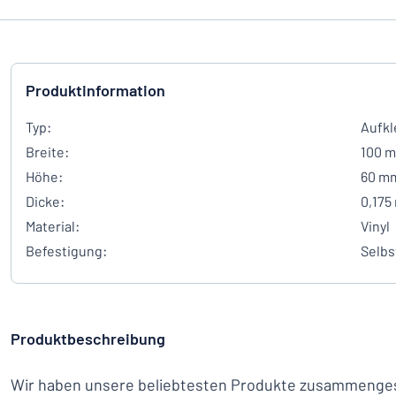
Produktinformation
Typ:
Aufkl
Breite:
100 
Höhe:
60 m
Dicke:
0,175
Material:
Vinyl
Befestigung:
Selbs
Produktbeschreibung
Wir haben unsere beliebtesten Produkte zusammengest