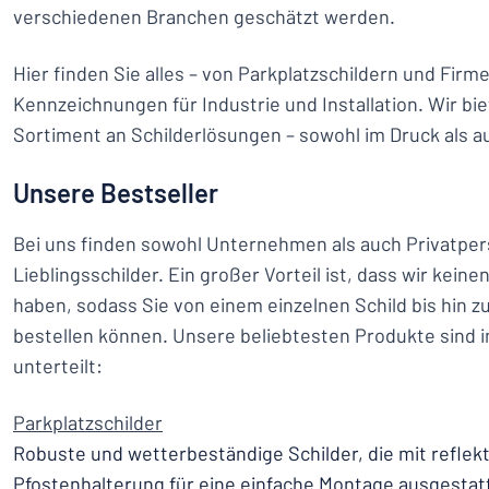
verschiedenen Branchen geschätzt werden.
Hier finden Sie alles – von Parkplatzschildern und Firme
Kennzeichnungen für Industrie und Installation. Wir bi
Sortiment an Schilderlösungen – sowohl im Druck als au
Unsere Bestseller
Bei uns finden sowohl Unternehmen als auch Privatper
Lieblingsschilder. Ein großer Vorteil ist, dass wir kein
haben, sodass Sie von einem einzelnen Schild bis hin 
bestellen können. Unsere beliebtesten Produkte sind i
unterteilt:
Parkplatzschilder
Robuste und wetterbeständige Schilder, die mit reflek
Pfostenhalterung für eine einfache Montage ausgesta