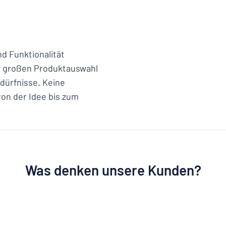
nd Funktionalität
er großen Produktauswahl
edürfnisse. Keine
 von der Idee bis zum
Was denken unsere Kunden?