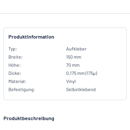
Produktinformation
Typ:
Aufkleber
Breite:
150 mm
Höhe:
70 mm
Dicke:
0,175 mm (175µ)
Material:
Vinyl
Befestigung:
Selbstklebend
Produktbeschreibung