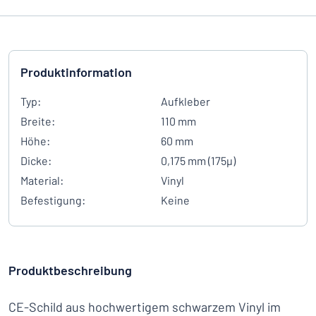
Produktinformation
Typ:
Aufkleber
Breite:
110 mm
Höhe:
60 mm
Dicke:
0,175 mm (175µ)
Material:
Vinyl
Befestigung:
Keine
Produktbeschreibung
CE-Schild aus hochwertigem schwarzem Vinyl im