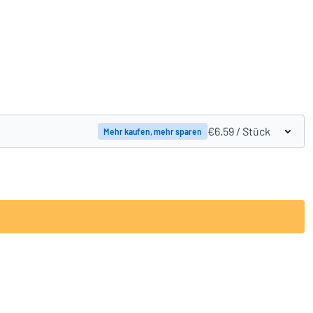
Produkte vergleichen
€6.59
/ Stück
Mehr kaufen, mehr sparen