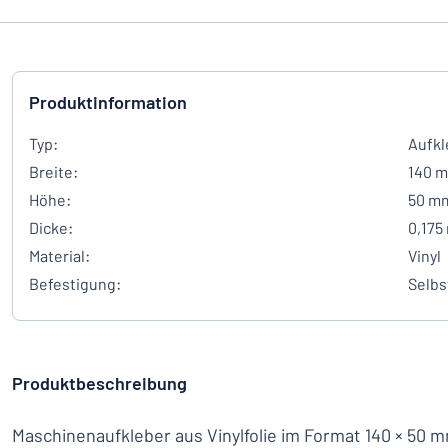
Produktinformation
Typ:
Aufkl
Breite:
140 
Höhe:
50 m
Dicke:
0,175
Material:
Vinyl
Befestigung:
Selbs
Produktbeschreibung
Maschinenaufkleber aus Vinylfolie im Format 140 × 50 m