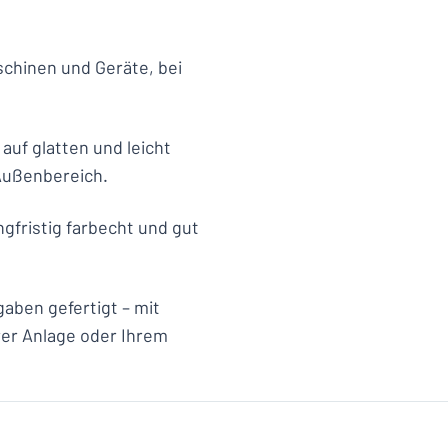
schinen und Geräte, bei
 auf glatten und leicht
Außenbereich.
ngfristig farbecht und gut
gaben gefertigt – mit
er Anlage oder Ihrem