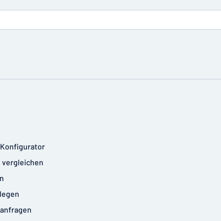
-Konfigurator
 vergleichen
n
legen
anfragen