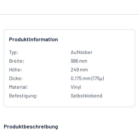
Produktinformation
Typ:
Aufkleber
Breite:
986 mm
Höhe:
249 mm
Dicke:
0,175 mm (175µ)
Material:
Vinyl
Befestigung:
Selbstklebend
Produktbeschreibung