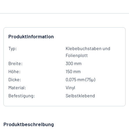
Produktinformation
Typ:
Klebebuchstaben und
Folienplott
Breite:
300 mm
Höhe:
150 mm
Dicke:
0,075 mm (75µ)
Material:
Vinyl
Befestigung:
Selbstklebend
Produktbeschreibung