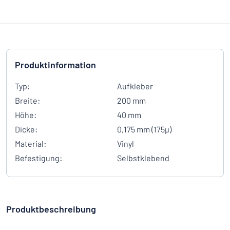
Produktinformation
Typ:
Aufkleber
Breite:
200 mm
Höhe:
40 mm
Dicke:
0,175 mm (175µ)
Material:
Vinyl
Befestigung:
Selbstklebend
Produktbeschreibung