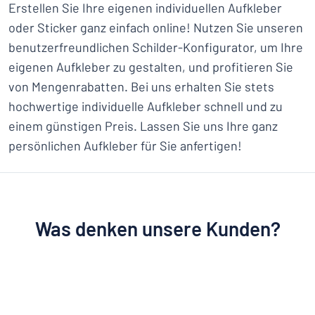
Erstellen Sie Ihre eigenen individuellen Aufkleber
oder Sticker ganz einfach online! Nutzen Sie unseren
benutzerfreundlichen Schilder-Konfigurator, um Ihre
eigenen Aufkleber zu gestalten, und profitieren Sie
von Mengenrabatten. Bei uns erhalten Sie stets
hochwertige individuelle Aufkleber schnell und zu
einem günstigen Preis. Lassen Sie uns Ihre ganz
persönlichen Aufkleber für Sie anfertigen!
Was denken unsere Kunden?